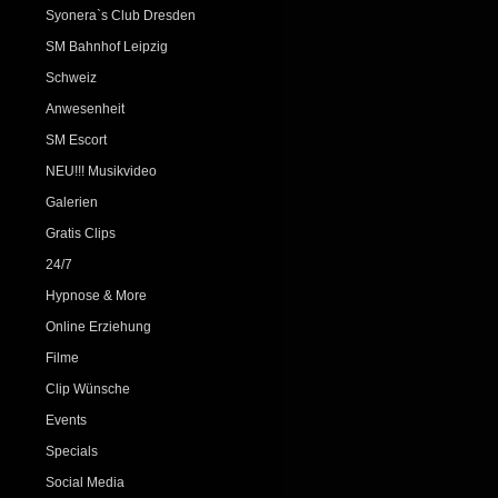
Syonera`s Club Dresden
SM Bahnhof Leipzig
Schweiz
Anwesenheit
SM Escort
NEU!!! Musikvideo
Galerien
Gratis Clips
24/7
Hypnose & More
Online Erziehung
Filme
Clip Wünsche
Events
Specials
Social Media