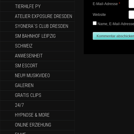
E-Mail-Adresse
*
TIERHILFE PY
Website
ATELIER EXPOSURE DRESDEN
Name, E-Mail-Adresse
SYONERA`S CLUB DRESDEN
SM BAHNHOF LEIPZIG
SCHWEIZ
ANWESENHEIT
SM ESCORT
NEU!!! MUSIKVIDEO
GALERIEN
GRATIS CLIPS
24/7
HYPNOSE & MORE
ONLINE ERZIEHUNG