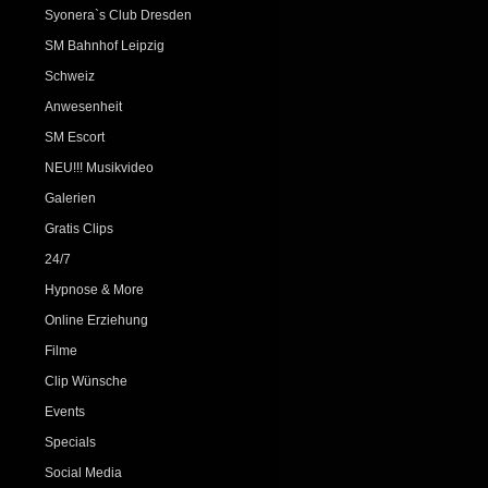
Syonera`s Club Dresden
SM Bahnhof Leipzig
Schweiz
Anwesenheit
SM Escort
NEU!!! Musikvideo
Galerien
Gratis Clips
24/7
Hypnose & More
Online Erziehung
Filme
Clip Wünsche
Events
Specials
Social Media