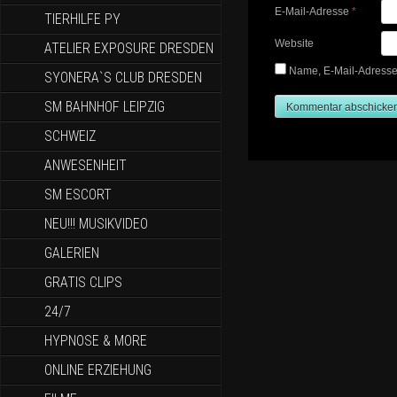
E-Mail-Adresse
*
TIERHILFE PY
Website
ATELIER EXPOSURE DRESDEN
Name, E-Mail-Adresse
SYONERA`S CLUB DRESDEN
SM BAHNHOF LEIPZIG
SCHWEIZ
ANWESENHEIT
SM ESCORT
NEU!!! MUSIKVIDEO
GALERIEN
GRATIS CLIPS
24/7
HYPNOSE & MORE
ONLINE ERZIEHUNG