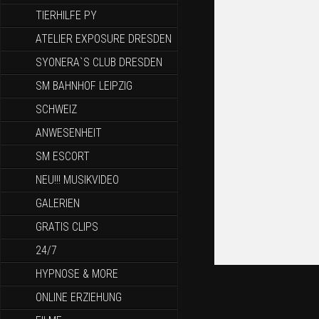
TIERHILFE PY
ATELIER EXPOSURE DRESDEN
SYONERA`S CLUB DRESDEN
SM BAHNHOF LEIPZIG
SCHWEIZ
ANWESENHEIT
SM ESCORT
NEU!!! MUSIKVIDEO
GALERIEN
GRATIS CLIPS
24/7
HYPNOSE & MORE
ONLINE ERZIEHUNG