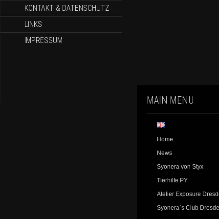
KONTAKT & DATENSCHUTZ
LINKS
IMPRESSUM
MAIN MENU
Home
News
Syonera von Styx
Tierhilfe PY
Atelier Exposure Dres
Syonera`s Club Dresd