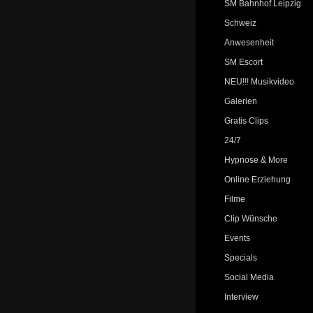
SM Bahnhof Leipzig
Schweiz
Anwesenheit
SM Escort
NEU!!! Musikvideo
Galerien
Gratis Clips
24/7
Hypnose & More
Online Erziehung
Filme
Clip Wünsche
Events
Specials
Social Media
Interview