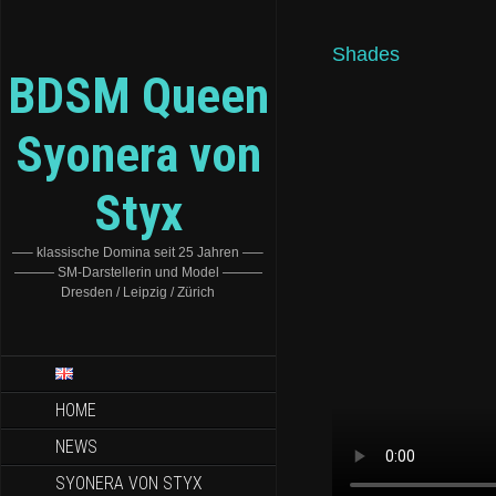
Shades
BDSM Queen
Syonera von
Styx
—– klassische Domina seit 25 Jahren —–
——— SM-Darstellerin und Model ———
Dresden / Leipzig / Zürich
HOME
NEWS
SYONERA VON STYX