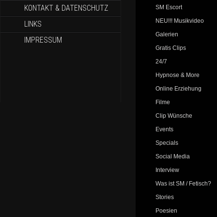
KONTAKT & DATENSCHUTZ
SM Escort
NEU!!! Musikvideo
LINKS
Galerien
IMPRESSUM
Gratis Clips
24/7
Hypnose & More
Online Erziehung
Filme
Clip Wünsche
Events
Specials
Social Media
Interview
Was ist SM / Fetisch?
Stories
Poesien