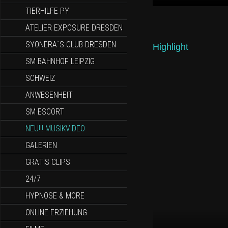
TIERHILFE PY
ATELIER EXPOSURE DRESDEN
SYONERA`S CLUB DRESDEN
Highlight
SM BAHNHOF LEIPZIG
SCHWEIZ
ANWESENHEIT
SM ESCORT
NEU!!! MUSIKVIDEO
GALERIEN
GRATIS CLIPS
24/7
HYPNOSE & MORE
ONLINE ERZIEHUNG