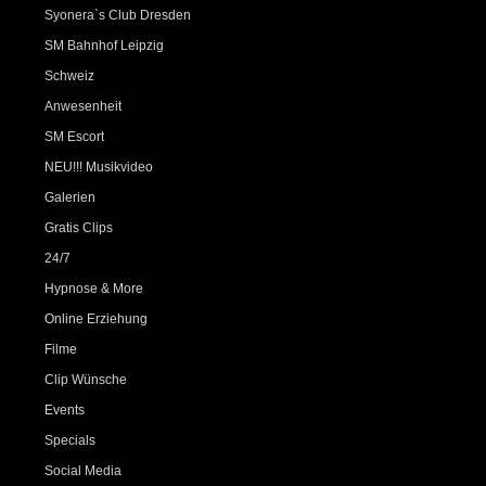
Syonera`s Club Dresden
SM Bahnhof Leipzig
Schweiz
Anwesenheit
SM Escort
NEU!!! Musikvideo
Galerien
Gratis Clips
24/7
Hypnose & More
Online Erziehung
Filme
Clip Wünsche
Events
Specials
Social Media