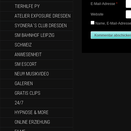
E-Mail-Adresse
*
TIERHILFE PY
Website
ATELIER EXPOSURE DRESDEN
Name, E-Mail-Adresse
SYONERA`S CLUB DRESDEN
SM BAHNHOF LEIPZIG
SCHWEIZ
ANWESENHEIT
SM ESCORT
NEU!!! MUSIKVIDEO
GALERIEN
GRATIS CLIPS
24/7
HYPNOSE & MORE
ONLINE ERZIEHUNG