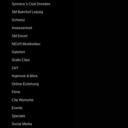
Syonera`s Club Dresden
SM Bahnhof Leipzig
Schweiz
Anwesenheit
SM Escort
NEU!!! Musikvideo
Galerien
Gratis Clips
24/7
Hypnose & More
Online Erziehung
Filme
Clip Wünsche
Events
Specials
Social Media