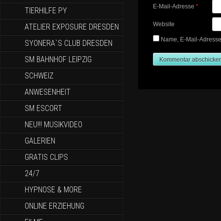
E-Mail-Adresse
*
TIERHILFE PY
Website
ATELIER EXPOSURE DRESDEN
Name, E-Mail-Adresse
SYONERA`S CLUB DRESDEN
SM BAHNHOF LEIPZIG
SCHWEIZ
ANWESENHEIT
SM ESCORT
NEU!!! MUSIKVIDEO
GALERIEN
GRATIS CLIPS
24/7
HYPNOSE & MORE
ONLINE ERZIEHUNG