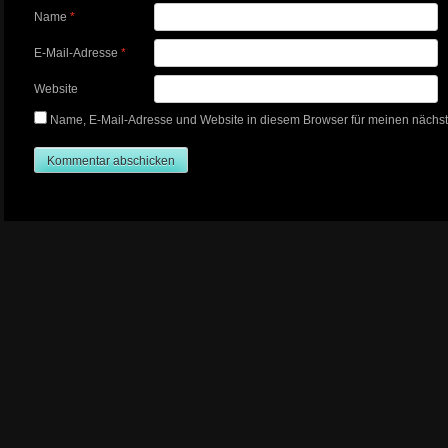
Name
*
E-Mail-Adresse
*
Website
Name, E-Mail-Adresse und Website in diesem Browser für meinen nächs