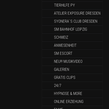
TIERHILFE PY
ATELIER EXPOSURE DRESDEN
SYONERA`S CLUB DRESDEN
SM BAHNHOF LEIPZIG
SCHWEIZ
ANWESENHEIT
SM ESCORT
NEU!!! MUSIKVIDEO
GALERIEN
GRATIS CLIPS
24/7
HYPNOSE & MORE
ONLINE ERZIEHUNG