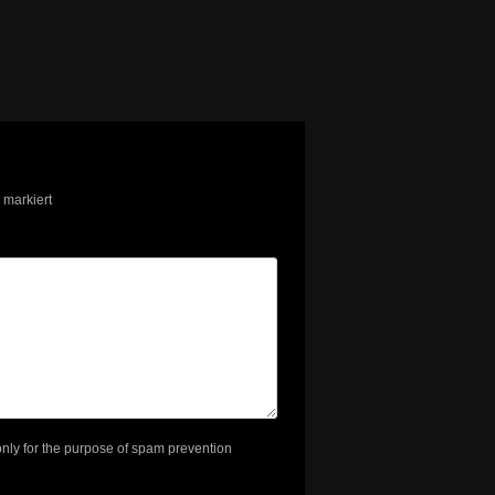
markiert
 only for the purpose of spam prevention