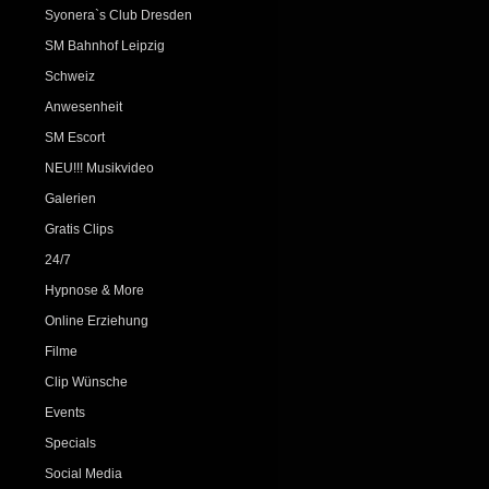
Syonera`s Club Dresden
SM Bahnhof Leipzig
Schweiz
Anwesenheit
SM Escort
NEU!!! Musikvideo
Galerien
Gratis Clips
24/7
Hypnose & More
Online Erziehung
Filme
Clip Wünsche
Events
Specials
Social Media