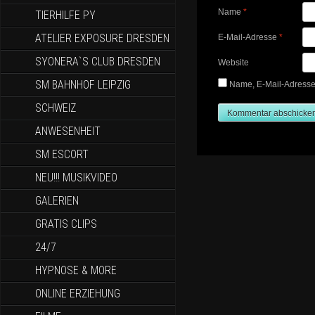
Name
*
TIERHILFE PY
ATELIER EXPOSURE DRESDEN
E-Mail-Adresse
*
SYONERA`S CLUB DRESDEN
Website
SM BAHNHOF LEIPZIG
Name, E-Mail-Adresse
SCHWEIZ
ANWESENHEIT
SM ESCORT
NEU!!! MUSIKVIDEO
GALERIEN
GRATIS CLIPS
24/7
HYPNOSE & MORE
ONLINE ERZIEHUNG