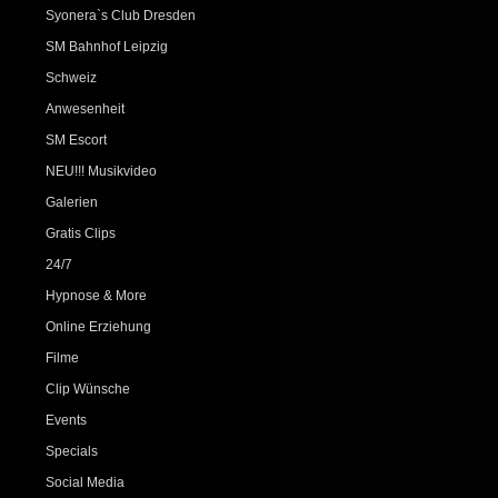
Syonera`s Club Dresden
SM Bahnhof Leipzig
Schweiz
Anwesenheit
SM Escort
NEU!!! Musikvideo
Galerien
Gratis Clips
24/7
Hypnose & More
Online Erziehung
Filme
Clip Wünsche
Events
Specials
Social Media