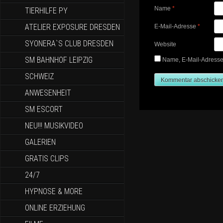
Name
*
TIERHILFE PY
ATELIER EXPOSURE DRESDEN
E-Mail-Adresse
*
SYONERA`S CLUB DRESDEN
Website
SM BAHNHOF LEIPZIG
Name, E-Mail-Adresse
SCHWEIZ
ANWESENHEIT
SM ESCORT
NEU!!! MUSIKVIDEO
GALERIEN
GRATIS CLIPS
24/7
HYPNOSE & MORE
ONLINE ERZIEHUNG