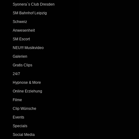
Syonera`s Club Dresden
SM Bahnhof Leipzig
Schweiz
Anwesenheit
SM Escort
NEU!!! Musikvideo
Galerien
Gratis Clips
24/7
Hypnose & More
Online Erziehung
Filme
Clip Wünsche
Events
Specials
Social Media