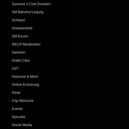
Syonera`s Club Dresden
SM Bahnhof Leipzig
Schweiz
Anwesenheit
SM Escort
NEU!!! Musikvideo
Galerien
Gratis Clips
24/7
Hypnose & More
Online Erziehung
Filme
Clip Wünsche
Events
Specials
Social Media