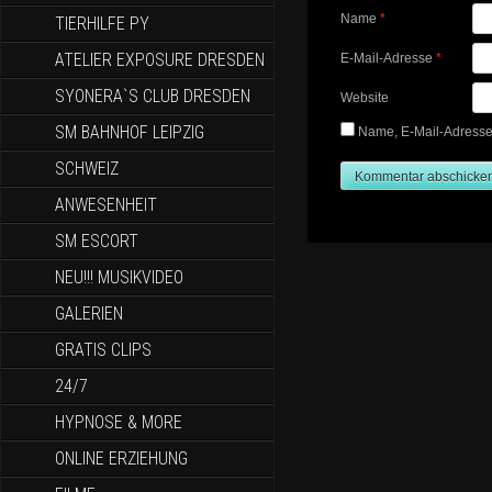
Name
*
TIERHILFE PY
ATELIER EXPOSURE DRESDEN
E-Mail-Adresse
*
SYONERA`S CLUB DRESDEN
Website
SM BAHNHOF LEIPZIG
Name, E-Mail-Adresse
SCHWEIZ
ANWESENHEIT
SM ESCORT
NEU!!! MUSIKVIDEO
GALERIEN
GRATIS CLIPS
24/7
HYPNOSE & MORE
ONLINE ERZIEHUNG