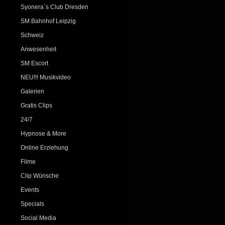
Syonera`s Club Dresden
SM Bahnhof Leipzig
Schweiz
Anwesenheit
SM Escort
NEU!!! Musikvideo
Galerien
Gratis Clips
24/7
Hypnose & More
Online Erziehung
Filme
Clip Wünsche
Events
Specials
Social Media