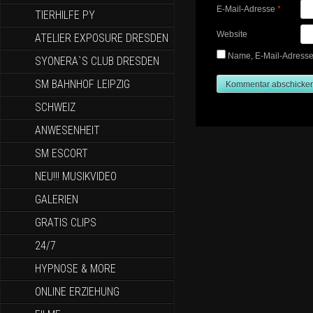
E-Mail-Adresse
*
TIERHILFE PY
Website
ATELIER EXPOSURE DRESDEN
Name, E-Mail-Adresse
SYONERA`S CLUB DRESDEN
SM BAHNHOF LEIPZIG
SCHWEIZ
ANWESENHEIT
SM ESCORT
NEU!!! MUSIKVIDEO
GALERIEN
GRATIS CLIPS
24/7
HYPNOSE & MORE
ONLINE ERZIEHUNG