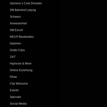
Syonera`s Club Dresden
SM Bahnhof Leipzig
Schweiz
Anwesenheit
SM Escort
NEU!!! Musikvideo
Galerien
Gratis Clips
24/7
Hypnose & More
Online Erziehung
Filme
Clip Wünsche
Events
Specials
Social Media