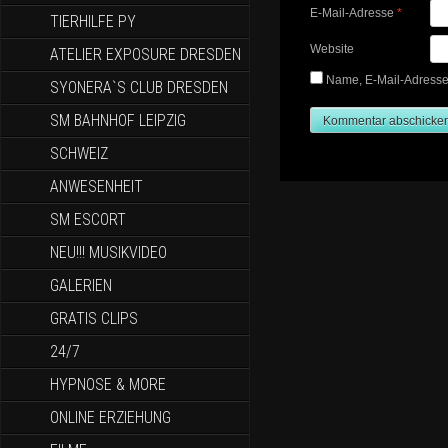
E-Mail-Adresse
*
TIERHILFE PY
Website
ATELIER EXPOSURE DRESDEN
Name, E-Mail-Adresse
SYONERA`S CLUB DRESDEN
SM BAHNHOF LEIPZIG
SCHWEIZ
ANWESENHEIT
SM ESCORT
NEU!!! MUSIKVIDEO
GALERIEN
GRATIS CLIPS
24/7
HYPNOSE & MORE
ONLINE ERZIEHUNG