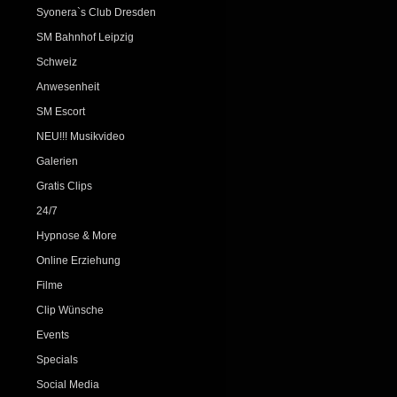
Syonera`s Club Dresden
SM Bahnhof Leipzig
Schweiz
Anwesenheit
SM Escort
NEU!!! Musikvideo
Galerien
Gratis Clips
24/7
Hypnose & More
Online Erziehung
Filme
Clip Wünsche
Events
Specials
Social Media