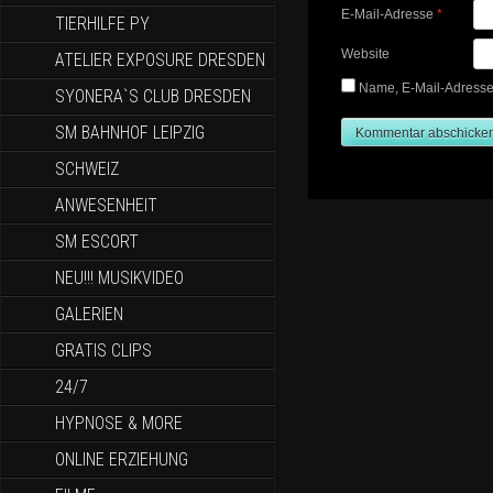
E-Mail-Adresse
*
TIERHILFE PY
Website
ATELIER EXPOSURE DRESDEN
Name, E-Mail-Adresse
SYONERA`S CLUB DRESDEN
SM BAHNHOF LEIPZIG
SCHWEIZ
ANWESENHEIT
SM ESCORT
NEU!!! MUSIKVIDEO
GALERIEN
GRATIS CLIPS
24/7
HYPNOSE & MORE
ONLINE ERZIEHUNG