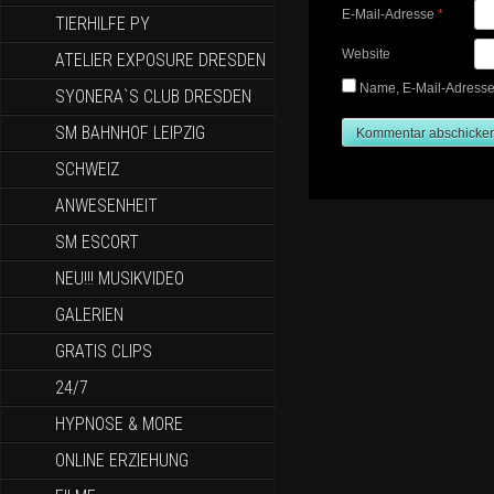
E-Mail-Adresse
*
TIERHILFE PY
Website
ATELIER EXPOSURE DRESDEN
Name, E-Mail-Adresse
SYONERA`S CLUB DRESDEN
SM BAHNHOF LEIPZIG
SCHWEIZ
ANWESENHEIT
SM ESCORT
NEU!!! MUSIKVIDEO
GALERIEN
GRATIS CLIPS
24/7
HYPNOSE & MORE
ONLINE ERZIEHUNG