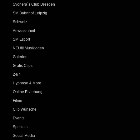
Syonera`s Club Dresden
SM Bahnhof Leipzig
Schweiz
Anwesenheit
SM Escort
NEU!!! Musikvideo
Galerien
Gratis Clips
24/7
Hypnose & More
Online Erziehung
Filme
Clip Wünsche
Events
Specials
Social Media