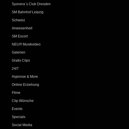
Syonera`s Club Dresden
SM Bahnhof Leipzig
Schweiz
Anwesenheit
SM Escort
NEU!!! Musikvideo
Galerien
Gratis Clips
24/7
Hypnose & More
Online Erziehung
Filme
Clip Wünsche
Events
Specials
Social Media