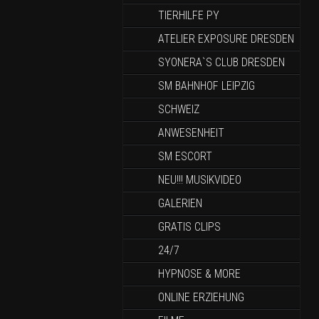
TIERHILFE PY
ATELIER EXPOSURE DRESDEN
SYONERA`S CLUB DRESDEN
SM BAHNHOF LEIPZIG
SCHWEIZ
ANWESENHEIT
SM ESCORT
NEU!!! MUSIKVIDEO
GALERIEN
GRATIS CLIPS
24/7
HYPNOSE & MORE
ONLINE ERZIEHUNG