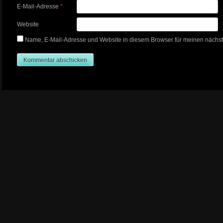
E-Mail-Adresse
*
Website
Name, E-Mail-Adresse und Website in diesem Browser für meinen nächs