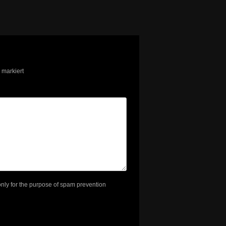
markiert
 only for the purpose of spam prevention