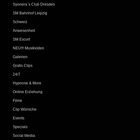
Syonera`s Club Dresden
SM Bahnhof Leipzig
Schweiz
Anwesenheit
SM Escort
NEU!!! Musikvideo
Galerien
Gratis Clips
24/7
Hypnose & More
Online Erziehung
Filme
Clip Wünsche
Events
Specials
Social Media