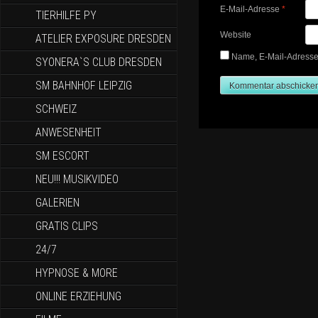
E-Mail-Adresse
*
TIERHILFE PY
Website
ATELIER EXPOSURE DRESDEN
Name, E-Mail-Adresse
SYONERA`S CLUB DRESDEN
SM BAHNHOF LEIPZIG
SCHWEIZ
ANWESENHEIT
SM ESCORT
NEU!!! MUSIKVIDEO
GALERIEN
GRATIS CLIPS
24/7
HYPNOSE & MORE
ONLINE ERZIEHUNG