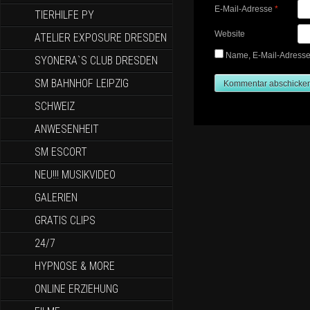
E-Mail-Adresse
*
TIERHILFE PY
Website
ATELIER EXPOSURE DRESDEN
Name, E-Mail-Adresse
SYONERA`S CLUB DRESDEN
SM BAHNHOF LEIPZIG
SCHWEIZ
ANWESENHEIT
SM ESCORT
NEU!!! MUSIKVIDEO
GALERIEN
GRATIS CLIPS
24/7
HYPNOSE & MORE
ONLINE ERZIEHUNG