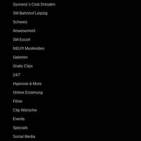
Syonera`s Club Dresden
SM Bahnhof Leipzig
Schweiz
Anwesenheit
SM Escort
NEU!!! Musikvideo
Galerien
Gratis Clips
24/7
Hypnose & More
Online Erziehung
Filme
Clip Wünsche
Events
Specials
Social Media