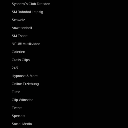
Syonera`s Club Dresden
SM Bahnhof Leipzig
Schweiz
Anwesenheit
SM Escort
NEU!!! Musikvideo
Galerien
Gratis Clips
24/7
Hypnose & More
Online Erziehung
Filme
Clip Wünsche
Events
Specials
Social Media