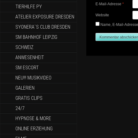
E-Mail-Adresse
*
TIERHILFE PY
Website
ATELIER EXPOSURE DRESDEN
Name, E-Mail-Adresse
SYONERA`S CLUB DRESDEN
SM BAHNHOF LEIPZIG
SCHWEIZ
ANWESENHEIT
SM ESCORT
NEU!!! MUSIKVIDEO
GALERIEN
GRATIS CLIPS
24/7
HYPNOSE & MORE
ONLINE ERZIEHUNG