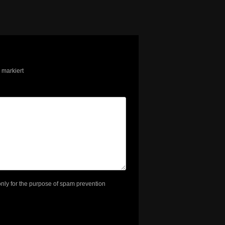
markiert
 only for the purpose of spam prevention