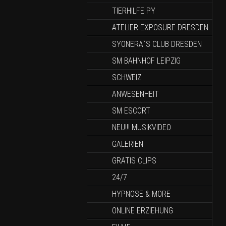
TIERHILFE PY
ATELIER EXPOSURE DRESDEN
SYONERA`S CLUB DRESDEN
SM BAHNHOF LEIPZIG
SCHWEIZ
ANWESENHEIT
SM ESCORT
NEU!!! MUSIKVIDEO
GALERIEN
GRATIS CLIPS
24/7
HYPNOSE & MORE
ONLINE ERZIEHUNG