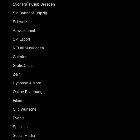
Syonera`s Club Dresden
SM Bahnhof Leipzig
Schweiz
Anwesenheit
SM Escort
NEU!!! Musikvideo
Galerien
Gratis Clips
24/7
Hypnose & More
Online Erziehung
Filme
Clip Wünsche
Events
Specials
Social Media