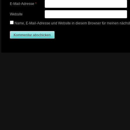
E-Mail-Adresse
*
Website
Name, E-Mail-Adresse und Website in diesem Browser für meinen nächs