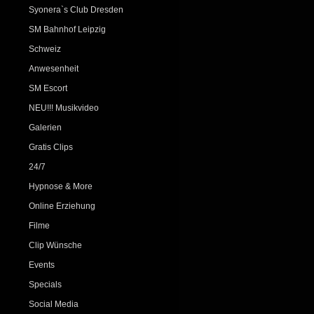
Syonera`s Club Dresden
SM Bahnhof Leipzig
Schweiz
Anwesenheit
SM Escort
NEU!!! Musikvideo
Galerien
Gratis Clips
24/7
Hypnose & More
Online Erziehung
Filme
Clip Wünsche
Events
Specials
Social Media