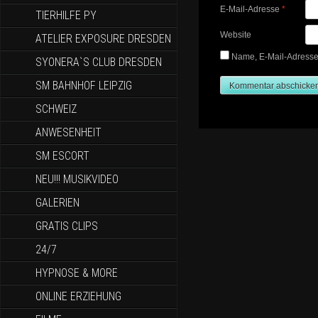
E-Mail-Adresse
*
TIERHILFE PY
Website
ATELIER EXPOSURE DRESDEN
Name, E-Mail-Adresse
SYONERA`S CLUB DRESDEN
SM BAHNHOF LEIPZIG
SCHWEIZ
ANWESENHEIT
SM ESCORT
NEU!!! MUSIKVIDEO
GALERIEN
GRATIS CLIPS
24/7
HYPNOSE & MORE
ONLINE ERZIEHUNG