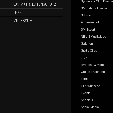
Syonera`s Club Dresd
KONTAKT & DATENSCHUTZ
SM Bahnhof Leipzig
LINKS
Schweiz
IMPRESSUM
Anwesenheit
SM Escort
NEU!!! Musikvideo
Galerien
Gratis Clips
24/7
Hypnose & More
Online Erziehung
Filme
Clip Wünsche
Events
Specials
Social Media