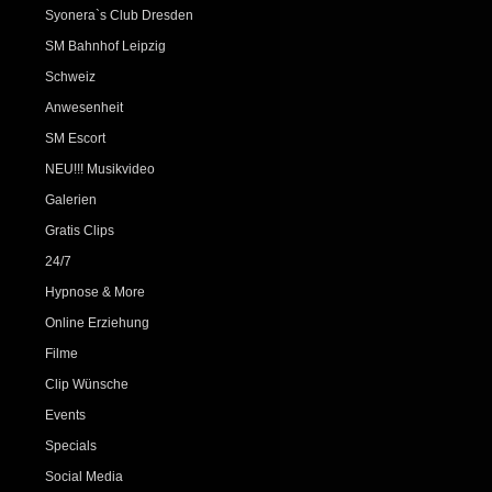
Syonera`s Club Dresden
SM Bahnhof Leipzig
Schweiz
Anwesenheit
SM Escort
NEU!!! Musikvideo
Galerien
Gratis Clips
24/7
Hypnose & More
Online Erziehung
Filme
Clip Wünsche
Events
Specials
Social Media