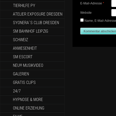
E-Mail-Adresse
*
TIERHILFE PY
Website
ATELIER EXPOSURE DRESDEN
Name, E-Mail-Adresse
SYONERA`S CLUB DRESDEN
SM BAHNHOF LEIPZIG
SCHWEIZ
ANWESENHEIT
SM ESCORT
NEU!!! MUSIKVIDEO
GALERIEN
GRATIS CLIPS
24/7
HYPNOSE & MORE
ONLINE ERZIEHUNG