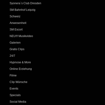
Syonera`s Club Dresden
SM Bahnhof Leipzig
Schweiz
Anwesenheit
SM Escort
NEU!!! Musikvideo
Galerien
Gratis Clips
24/7
Hypnose & More
Online Erziehung
Filme
Clip Wünsche
Events
Specials
Social Media