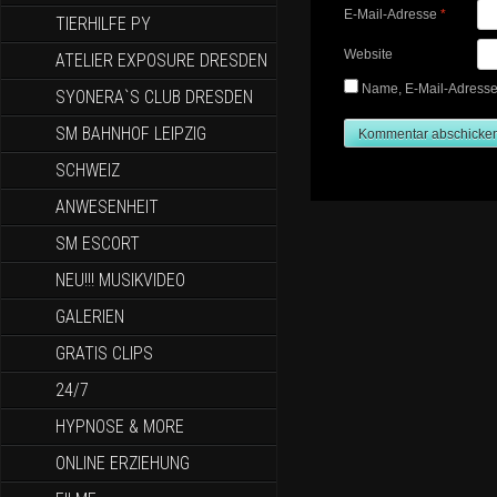
E-Mail-Adresse
*
TIERHILFE PY
Website
ATELIER EXPOSURE DRESDEN
Name, E-Mail-Adresse
SYONERA`S CLUB DRESDEN
SM BAHNHOF LEIPZIG
SCHWEIZ
ANWESENHEIT
SM ESCORT
NEU!!! MUSIKVIDEO
GALERIEN
GRATIS CLIPS
24/7
HYPNOSE & MORE
ONLINE ERZIEHUNG