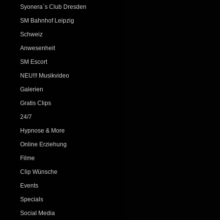
Syonera`s Club Dresden
SM Bahnhof Leipzig
Schweiz
Anwesenheit
SM Escort
NEU!!! Musikvideo
Galerien
Gratis Clips
24/7
Hypnose & More
Online Erziehung
Filme
Clip Wünsche
Events
Specials
Social Media