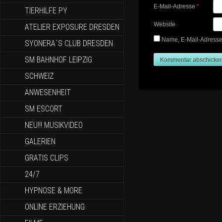
E-Mail-Adresse
*
TIERHILFE PY
Website
ATELIER EXPOSURE DRESDEN
Name, E-Mail-Adresse
SYONERA`S CLUB DRESDEN
SM BAHNHOF LEIPZIG
SCHWEIZ
ANWESENHEIT
SM ESCORT
NEU!!! MUSIKVIDEO
GALERIEN
GRATIS CLIPS
24/7
HYPNOSE & MORE
ONLINE ERZIEHUNG