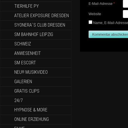
E-Mail-Adresse
*
TIERHILFE PY
Website
ATELIER EXPOSURE DRESDEN
Name, E-Mail-Adresse
SYONERA`S CLUB DRESDEN
SM BAHNHOF LEIPZIG
SCHWEIZ
ANWESENHEIT
SM ESCORT
NEU!!! MUSIKVIDEO
GALERIEN
GRATIS CLIPS
24/7
HYPNOSE & MORE
ONLINE ERZIEHUNG