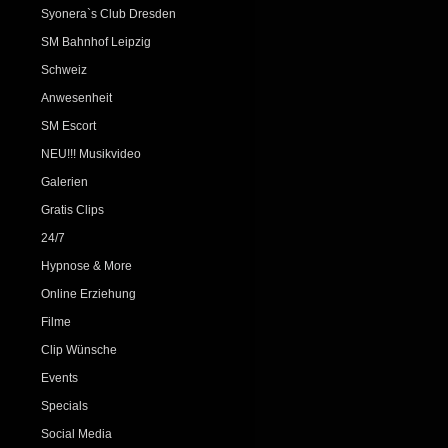
Syonera`s Club Dresden
SM Bahnhof Leipzig
Schweiz
Anwesenheit
SM Escort
NEU!!! Musikvideo
Galerien
Gratis Clips
24/7
Hypnose & More
Online Erziehung
Filme
Clip Wünsche
Events
Specials
Social Media