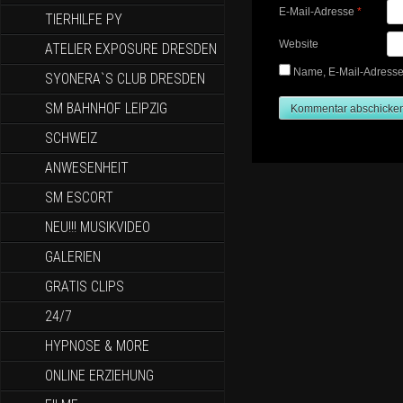
E-Mail-Adresse
*
TIERHILFE PY
Website
ATELIER EXPOSURE DRESDEN
Name, E-Mail-Adresse
SYONERA`S CLUB DRESDEN
SM BAHNHOF LEIPZIG
SCHWEIZ
ANWESENHEIT
SM ESCORT
NEU!!! MUSIKVIDEO
GALERIEN
GRATIS CLIPS
24/7
HYPNOSE & MORE
ONLINE ERZIEHUNG