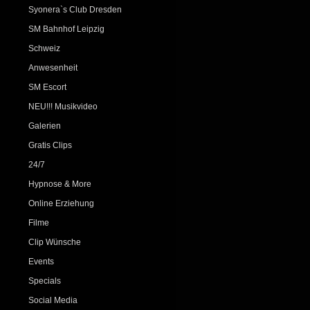
Syonera`s Club Dresden
SM Bahnhof Leipzig
Schweiz
Anwesenheit
SM Escort
NEU!!! Musikvideo
Galerien
Gratis Clips
24/7
Hypnose & More
Online Erziehung
Filme
Clip Wünsche
Events
Specials
Social Media