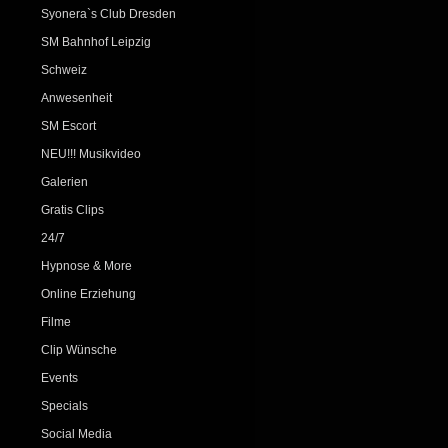
Syonera`s Club Dresden
SM Bahnhof Leipzig
Schweiz
Anwesenheit
SM Escort
NEU!!! Musikvideo
Galerien
Gratis Clips
24/7
Hypnose & More
Online Erziehung
Filme
Clip Wünsche
Events
Specials
Social Media