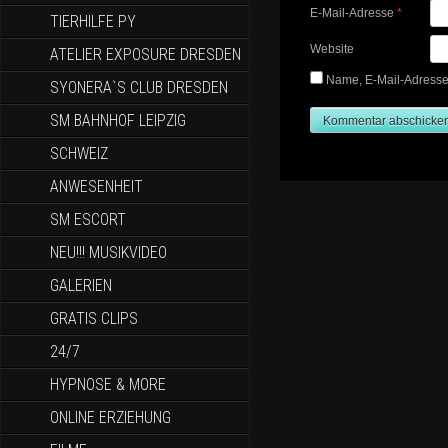
E-Mail-Adresse
*
TIERHILFE PY
Website
ATELIER EXPOSURE DRESDEN
Name, E-Mail-Adresse
SYONERA`S CLUB DRESDEN
SM BAHNHOF LEIPZIG
SCHWEIZ
ANWESENHEIT
SM ESCORT
NEU!!! MUSIKVIDEO
GALERIEN
GRATIS CLIPS
24/7
HYPNOSE & MORE
ONLINE ERZIEHUNG