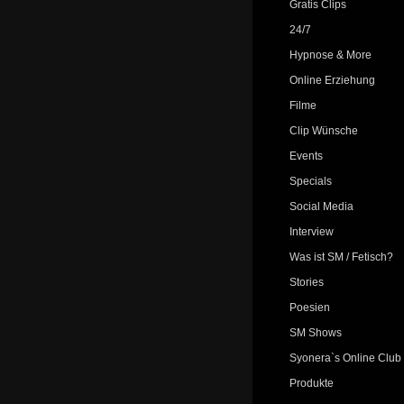
Gratis Clips
24/7
Hypnose & More
Online Erziehung
Filme
Clip Wünsche
Events
Specials
Social Media
Interview
Was ist SM / Fetisch?
Stories
Poesien
SM Shows
Syonera`s Online Club
Produkte