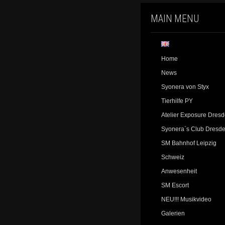
MAIN MENU
Home
News
Syonera von Styx
Tierhilfe PY
Atelier Exposure Dres
Syonera`s Club Dresd
SM Bahnhof Leipzig
Schweiz
Anwesenheit
SM Escort
NEU!!! Musikvideo
Galerien