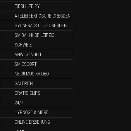
TIERHILFE PY
ATELIER EXPOSURE DRESDEN
SYONERA`S CLUB DRESDEN
SM BAHNHOF LEIPZIG
SCHWEIZ
ANWESENHEIT
SM ESCORT
NEU!!! MUSIKVIDEO
GALERIEN
GRATIS CLIPS
24/7
HYPNOSE & MORE
ONLINE ERZIEHUNG