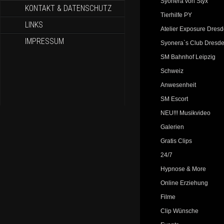
Syonera von Styx
KONTAKT & DATENSCHUTZ
Tierhilfe PY
LINKS
Atelier Exposure Dres
IMPRESSUM
Syonera`s Club Dresd
SM Bahnhof Leipzig
Schweiz
Anwesenheit
SM Escort
NEU!!! Musikvideo
Galerien
Gratis Clips
24/7
Hypnose & More
Online Erziehung
Filme
Clip Wünsche