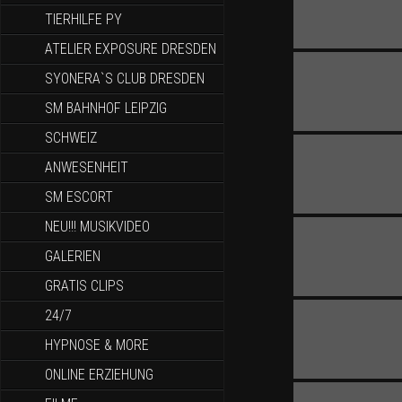
TIERHILFE PY
ATELIER EXPOSURE DRESDEN
SYONERA`S CLUB DRESDEN
SM BAHNHOF LEIPZIG
SCHWEIZ
ANWESENHEIT
SM ESCORT
NEU!!! MUSIKVIDEO
GALERIEN
GRATIS CLIPS
24/7
HYPNOSE & MORE
ONLINE ERZIEHUNG